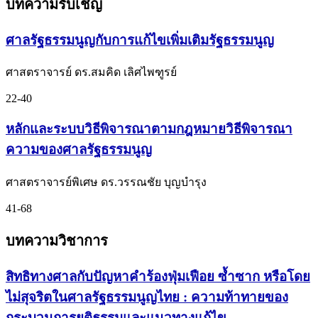
บทความรับเชิญ
ศาลรัฐธรรมนูญกับการแก้ไขเพิ่มเติมรัฐธรรมนูญ
ศาสตราจารย์ ดร.สมคิด เลิศไพฑูรย์
22-40
หลักและระบบวิธีพิจารณาตามกฎหมายวิธีพิจารณา
ความของศาลรัฐธรรมนูญ
ศาสตราจารย์พิเศษ ดร.วรรณชัย บุญบำรุง
41-68
บทความวิชาการ
สิทธิทางศาลกับปัญหาคำร้องฟุ่มเฟือย ซ้ำซาก หรือโดย
ไม่สุจริตในศาลรัฐธรรมนูญไทย : ความท้าทายของ
กระบวนการยุติธรรมและแนวทางแก้ไข