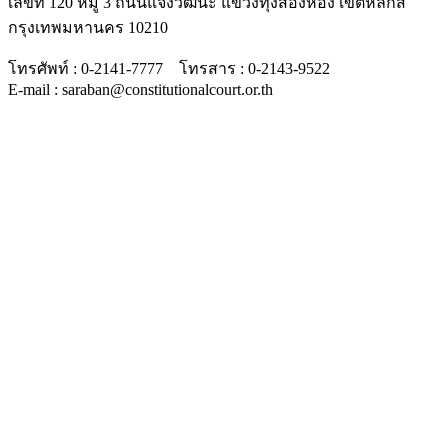
เลขที่ 120 หมู่ 3 ถนนแจ้งวัฒนะ แขวงทุ่งสองห้อง เขตหลักสี่
กรุงเทพมหานคร 10210
โทรศัพท์ : 0-2141-7777 โทรสาร : 0-2143-9522
E-mail : saraban@constitutionalcourt.or.th