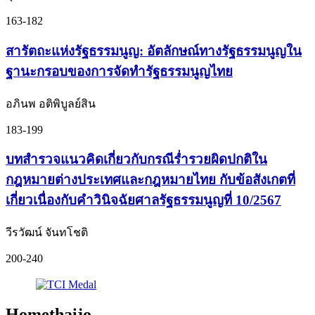
163-182
สารัตถะแห่งรัฐธรรมนูญ: อัตลักษณ์ทางรัฐธรรมนูญใน
ฐานะกรอบของการจัดทำรัฐธรรมนูญไทย
อภินพ อติพิบูลย์สิน
183-199
บทสำรวจแนวคิดเกี่ยวกับกรณีร่ำรวยผิดปกติใน
กฎหมายต่างประเทศและกฎหมายไทย กับข้อสังเกตที่
เกี่ยวเนื่องกับคำวินิจฉัยศาลรัฐธรรมนูญที่ 10/2567
วีรวัฒน์ จันทโชติ
200-240
Homethaijo