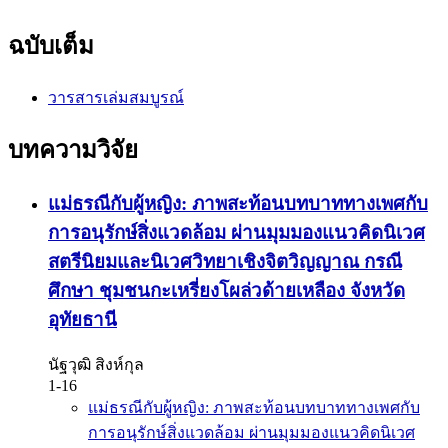
ฉบับเต็ม
วารสารเล่มสมบูรณ์
บทความวิจัย
แม่ธรณีกับผู้หญิง: ภาพสะท้อนบทบาททางเพศกับ
การอนุรักษ์สิ่งแวดล้อม ผ่านมุมมองแนวคิดนิเวศ
สตรีนิยมและนิเวศวิทยาเชิงจิตวิญญาณ กรณี
ศึกษา ชุมชนกะเหรี่ยงโผล่วด้ายเหลือง จังหวัด
อุทัยธานี
นัฐวุฒิ สิงห์กุล
1-16
แม่ธรณีกับผู้หญิง: ภาพสะท้อนบทบาททางเพศกับ
การอนุรักษ์สิ่งแวดล้อม ผ่านมุมมองแนวคิดนิเวศ