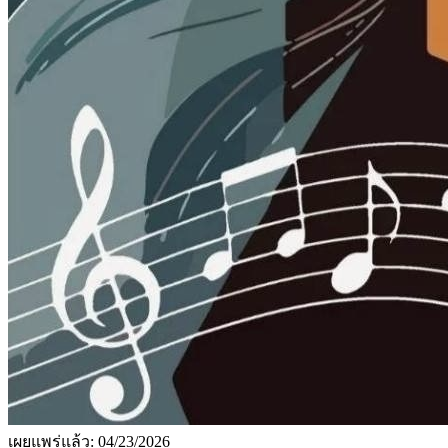
เผยแพร่แล้ว:
04/23/2026