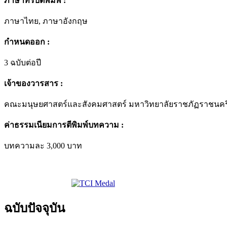
ภาษาที่รับตีพิมพ์ :
ภาษาไทย, ภาษาอังกฤษ
กำหนดออก :
3 ฉบับต่อปี
เจ้าของวารสาร :
คณะมนุษยศาสตร์และสังคมศาสตร์ มหาวิทยาลัยราชภัฏราชนคร
ค่าธรรมเนียมการตีพิมพ์บทความ :
บทความละ 3,000 บาท
ฉบับปัจจุบัน