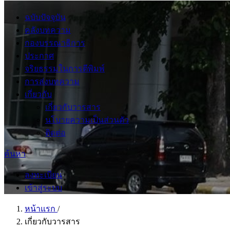
ฉบับปัจจุบัน
คลังบทความ
กองบรรณาธิการ
ประกาศ
จริยธรรมในการตีพิมพ์
การส่งบทความ
เกี่ยวกับ
เกี่ยวกับวารสาร
นโบายความเป็นส่วนตัว
ติดต่อ
ค้นหา
ลงทะเบียน
เข้าสู่ระบบ
หน้าแรก
/
เกี่ยวกับวารสาร