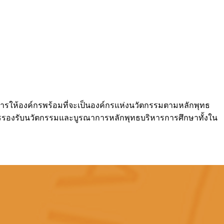
ารให้องค์กรพร้อมที่จะเป็นองค์กรแห่งนวัตกรรมตามหลักพุทธ
ารรองรับนวัตกรรมและบูรณาการหลักพุทธบริหารการศึกษาทั้งใน