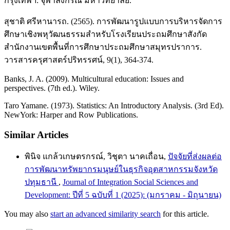
กรุงเทพฯ: จุฬาลงกรณ มหาวิทยาลัย.
สุชาติ ศรีหานารถ. (2565). การพัฒนารูปแบบการบริหารจัดการ
ศึกษาเชิงพหุวัฒนธรรมสำหรับโรงเรียนประถมศึกษาสังกัด
สำนักงานเขตพื้นที่การศึกษาประถมศึกษาสมุทรปราการ.
วารสารครุศาสตร์ปริทรรศน์, 9(1), 364-374.
Banks, J. A. (2009). Multicultural education: Issues and
perspectives. (7th ed.). Wiley.
Taro Yamane. (1973). Statistics: An Introductory Analysis. (3rd Ed).
NewYork: Harper and Row Publications.
Similar Articles
พินิจ แกล้วเกษตรกรณ์, วิชุตา นาคเถื่อน,
ปัจจัยที่ส่งผลต่อ
การพัฒนาทรัพยากรมนุษย์ในธุรกิจอุตสาหกรรมจังหวัด
ปทุมธานี
,
Journal of Integration Social Sciences and
Development: ปีที่ 5 ฉบับที่ 1 (2025): (มกราคม - มิถุนายน)
You may also
start an advanced similarity search
for this article.