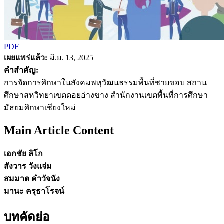
PDF
เผยแพร่แล้ว:
มิ.ย. 13, 2025
คำสำคัญ:
การจัดการศึกษาในสังคมพหุวัฒนธรรมพื้นที่ชายขอบ สถาน
ศึกษาสหวิทยาเขตดอยอ่างขาง สำนักงานเขตพื้นที่การศึกษา
มัธยมศึกษาเชียงใหม่
Main Article Content
เอกชัย ลิโก
สังวาร วังแจ่ม
สมมาต คำวัจนัง
มานะ ครุธาโรจน์
บทคัดย่อ