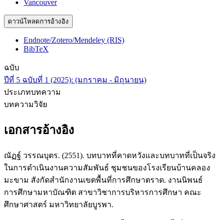
Vancouver
ดาวน์โหลดการอ้างอิง
Endnote/Zotero/Mendeley (RIS)
BibTeX
ฉบับ
ปีที่ 5 ฉบับที่ 1 (2025): (มกราคม - มิถุนายน)
ประเภทบทความ
บทความวิจัย
เอกสารอ้างอิง
ณัฏฐ์ วรรณบุตร. (2551). บทบาทที่คาดหวังและบทบาทที่เป็นจริง
ในการดําเนินงานความสัมพันธ์ ชุมชนของโรงเรียนบ้านคลอง
มะขาม สังกัดสำนักงานเขตพื้นที่การศึกษาตราด. งานนิพนธ์
การศึกษามหาบัณฑิต สาขาวิชาการบริหารการศึกษา คณะ
ศึกษาศาสตร์ มหาวิทยาลัยบูรพา.