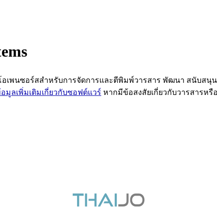
tems
์แวร์โอเพนซอร์สสำหรับการจัดการและตีพิมพ์วารสาร พัฒนา สนับสนุ
ข้อมูลเพิ่มเติมเกี่ยวกับซอฟต์แวร์
หากมีข้อสงสัยเกี่ยวกับวารสารห