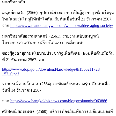
มหาวิทยาลัย.
มนุษย์ต่างวัย. (2566). อุปกรณ์จำลองการเป็นผู้สูงอายุ เชื่อมใจรุ่น
ใหม่และรุ่นใหญ่ให้เข้าใจกัน. สืบค้นเมื่อวันที่ 21 ธันวาคม 2567.
จาก
https://www.manoottangwai.com/waineewaidee-aging-society/
มหาวิทยาลัยธรรมศาสตร์. (2561). รายงานฉบับสมบูรณ์
โครงการส่งเสริมการมีร้ายได้และการมีงานทำ
ของผู้สูงอายุตามนโยบายประชารัฐเพื่อสังคม (E6). สืบค้นเมื่อวัน
ที่ 21 ธันวาคม 2567. จาก
https://www.dop.go.th/download/knowledge/th1550211728-
152_0.pdf
วรากรณ์ สามโกเศศ. (2564). ลดขัดแย้งระหว่างรุ่น. สืบค้นเมื่อ
วันที่ 14 ธันวาคม 2567.
จาก
https://www.bangkokbiznews.com/blogs/columnist/963886
ศศิพัฒน์ ยอดเพชร. (2560). บริการท้องถิ่นเพื่อการเปลี่ยนแปลงที่