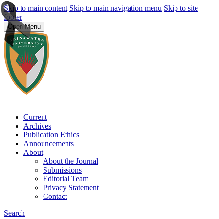
Skip to main content
Skip to main navigation menu
Skip to site
footer
Open Menu
Current
Archives
Publication Ethics
Announcements
About
About the Journal
Submissions
Editorial Team
Privacy Statement
Contact
Search