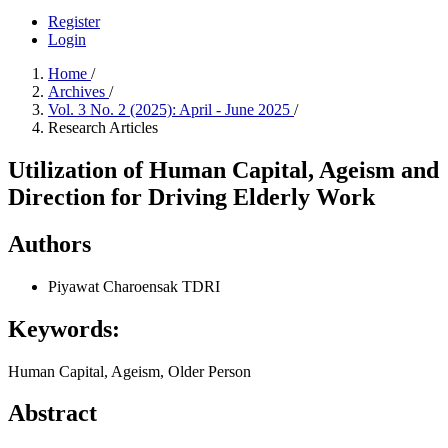
Register
Login
Home
/
Archives
/
Vol. 3 No. 2 (2025): April - June 2025
/
Research Articles
Utilization of Human Capital, Ageism and
Direction for Driving Elderly Work
Authors
Piyawat Charoensak
TDRI
Keywords:
Human Capital, Ageism, Older Person
Abstract