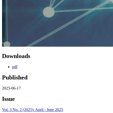
Downloads
pdf
Published
2025-06-17
Issue
Vol. 3 No. 2 (2025): April - June 2025