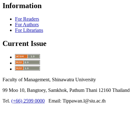
Information
For Readers
For Authors
For Librarians
Current Issue
Faculty of Management, Shinawatra University
99 Moo 10, Bangtoey, Samkhok, Pathum Thani 12160 Thailand
Tel.
(+66) 2599 0000
Email: Tippawan.l@siu.ac.th