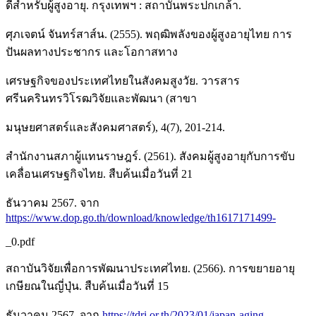
ดีสำหรับผู้สูงอายุ. กรุงเทพฯ : สถาบันพระปกเกล้า.
ศุภเจตน์ จันทร์สาส์น. (2555). พฤฒิพลังของผู้สูงอายุไทย การ
ปันผลทางประชากร และโอกาสทาง
เศรษฐกิจของประเทศไทยในสังคมสูงวัย. วารสาร
ศรีนครินทรวิโรฒวิจัยและพัฒนา (สาขา
มนุษยศาสตร์และสังคมศาสตร์), 4(7), 201-214.
สำนักงานสภาผู้แทนราษฎร์. (2561). สังคมผู้สูงอายุกับการขับ
เคลื่อนเศรษฐกิจไทย. สืบค้นเมื่อวันที่ 21
ธันวาคม 2567. จาก
https://www.dop.go.th/download/knowledge/th1617171499-
_0.pdf
สถาบันวิจัยเพื่อการพัฒนาประเทศไทย. (2566). การขยายอายุ
เกษียณในญี่ปุ่น. สืบค้นเมื่อวันที่ 15
ธันวาคม 2567. จาก
https://tdri.or.th/2023/01/japan-aging-