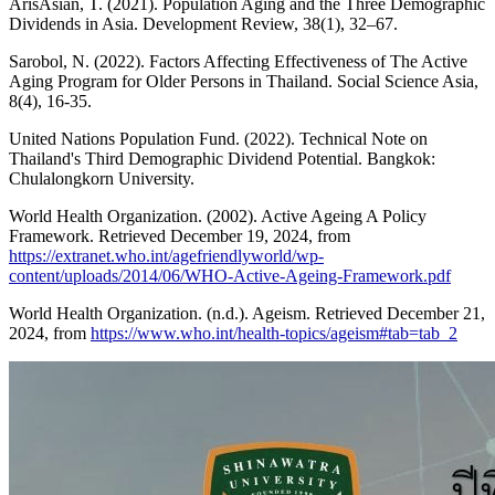
ArisAsian, T. (2021). Population Aging and the Three Demographic
Dividends in Asia. Development Review, 38(1), 32–67.
Sarobol, N. (2022). Factors Affecting Effectiveness of The Active
Aging Program for Older Persons in Thailand. Social Science Asia,
8(4), 16-35.
United Nations Population Fund. (2022). Technical Note on
Thailand's Third Demographic Dividend Potential. Bangkok:
Chulalongkorn University.
World Health Organization. (2002). Active Ageing A Policy
Framework. Retrieved December 19, 2024, from
https://extranet.who.int/agefriendlyworld/wp-
content/uploads/2014/06/WHO-Active-Ageing-Framework.pdf
World Health Organization. (n.d.). Ageism. Retrieved December 21,
2024, from
https://www.who.int/health-topics/ageism#tab=tab_2