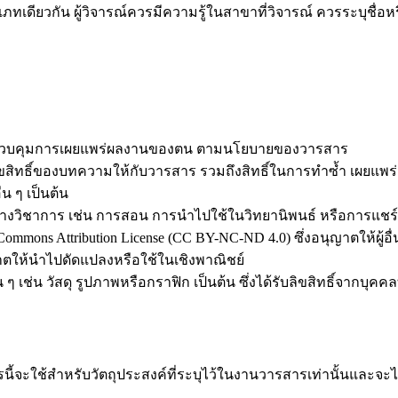
ภทเดียวกัน ผู้วิจารณ์ควรมีความรู้ในสาขาที่วิจารณ์ ควรระบุชื่อหรื
นการควบคุมการเผยแพร่ผลงานของตน ตามนโยบายของวารสาร
นลิขสิทธิ์ของบทความให้กับวารสาร รวมถึงสิทธิ์ในการทำซ้ำ เผยแพ
น ๆ เป็นต้น
ค์ทางวิชาการ เช่น การสอน การนำไปใช้ในวิทยานิพนธ์ หรือการแชร์
mons Attribution License (CC BY-NC-ND 4.0) ซึ่งอนุญาตให้ผู้อ
นุญาตให้นำไปดัดแปลงหรือใช้ในเชิงพาณิชย์
่น ๆ เช่น วัสดุ รูปภาพหรือกราฟิก เป็นต้น ซึ่งได้รับลิขสิทธิ์จากบุค
ารนี้จะใช้สำหรับวัตถุประสงค์ที่ระบุไว้ในงานวารสารเท่านั้นและจะไ