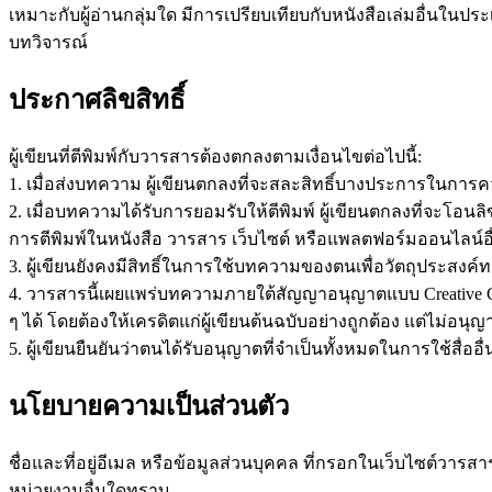
เหมาะกับผู้อ่านกลุ่มใด มีการเปรียบเทียบกับหนังสือเล่มอื่นในประเ
บทวิจารณ์
ประกาศลิขสิทธิ์
ผู้เขียนที่ตีพิมพ์กับวารสารต้องตกลงตามเงื่อนไขต่อไปนี้:
1. เมื่อส่งบทความ ผู้เขียนตกลงที่จะสละสิทธิ์บางประการใ
2. เมื่อบทความได้รับการยอมรับให้ตีพิมพ์ ผู้เขียนตกลงที่จะโอ
การตีพิมพ์ในหนังสือ วารสาร เว็บไซต์ หรือแพลตฟอร์มออนไลน์อื่
3. ผู้เขียนยังคงมีสิทธิ์ในการใช้บทความของตนเพื่อวัตถุประสง
4. วารสารนี้เผยแพร่บทความภายใต้สัญญาอนุญาตแบบ Creative Com
ๆ ได้ โดยต้องให้เครดิตแก่ผู้เขียนต้นฉบับอย่างถูกต้อง แต่ไม่อ
5. ผู้เขียนยืนยันว่าตนได้รับอนุญาตที่จำเป็นทั้งหมดในการใช้สื่ออื
นโยบายความเป็นส่วนตัว
ชื่อและที่อยู่อีเมล หรือข้อมูลส่วนบุคคล ที่กรอกในเว็บไซต์วารส
หน่วยงานอื่นใดทราบ