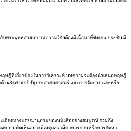
ได้รับวารสาร ลิ้งค์ฉบับที่นำบทความลงตีพิมพ์ พร้อมกับหนังสือ
ับพระพุทธศาสนา บทความวิจัยต้องมีเนื้อหาที่ชัดเจน กระชับ มี
ึงทฤษฎีที่เกี่ยวข้องในการวิเคราะห์ บทความจะต้องนำเสนอทฤษฎี
้ทางด้านรัฐศาสตร์ รัฐประศาสนศาสตร์ และการจัดการ และหรือ
้รายละเอียดทางบรรณานุกรมของหนังสืออย่างสมบูรณ์ รวมถึง
งความคิดเห็นอย่างมีเหตุผลว่ามีค่าควรอ่านหรือควรจัดหา