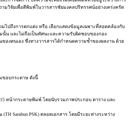
มวิจัยเพื่อตีพิมพ์ในวารสารชัยมงคลปริทรรศน์อย่างเคร่งครัด
น รวมไปถึงการตกแต่ง หรือ เลือกแสดงข้อมูลเฉพาะที่สอดคล้องกับ
มนั้น และไม่ถือเป็นทัศนะและความรับผิดชอบของกอง
าเป็นของตนเอง ซึ่งทางวารสารได้กำหนดความซ้ำของผลงาน ด้วย
ิมขอบกระดาษ ดังนี้
น 8 – 15 หน้ากระดาษพิมพ์ โดยนับรวมภาพประกอบ ตาราง และ
รณ (TH Sarabun PSK) ตลอดเอกสาร โดยมีระยะห่างระหว่าง