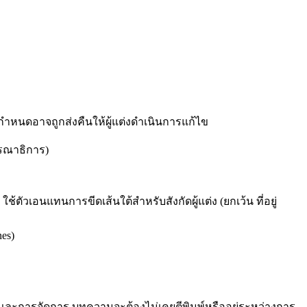
ำหนดอาจถูกส่งคืนให้ผู้แต่งดำเนินการแก้ไข
รรณาธิการ)
ัวเอนแทนการขีดเส้นใต้สำหรับสังกัดผู้แต่ง (ยกเว้น ที่อยู่
es)
ละการจัดการ บทความจะต้องไม่เคยตีพิมพ์หรืออยู่ระหว่างการ