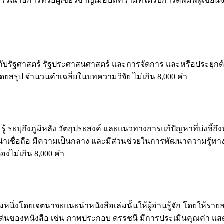
ิการหรือผู้เชี่ยวชาญเมื่อบทความที่ได้รับการตีพิมพ์ผู้เขียนจะ
งกับรัฐศาสตร์ รัฐประศาสนศาสตร์ และการจัดการ และหรือประยุกต์ก
ดยสรุป จำนวนคำเฉลี่ยในบทความวิจัย ไม่เกิน 8,000 คำ
ระบุถึงภูมิหลัง วัตถุประสงค์ และแนวทางการแก้ปัญหาที่บ่งชี้ถ
ความน่าเชื่อถือ มีความเป็นกลาง และมีส่วนช่วยในการพัฒนาความรู
งไม่เกิน 8,000 คำ
ล่มหนึ่งโดยเจตนาจะแนะนำหนังสือเล่มนั้นให้ผู้อ่านรู้จัก โดยให
ด่นของหนังสือ เช่น ภาพประกอบ ดรรชนี มีการประเมินคุณค่า แสด