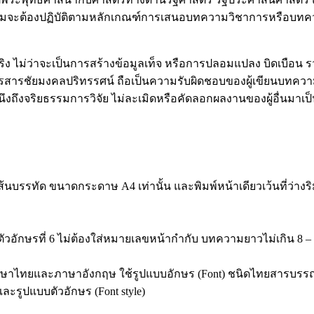
ทความจะต้องปฏิบัติตามหลักเกณฑ์การเสนอบทความวิชาการหรือบทควา
็นจริง ไม่ว่าจะเป็นการสร้างข้อมูลเท็จ หรือการปลอมแปลง บิดเบือ
สารชัยมงคลปริทรรศน์ ถือเป็นความรับผิดชอบของผู้เขียนบทควา
นึงถึงจริยธรรมการวิจัย ไม่ละเมิดหรือคัดลอกผลงานของผู้อื่นม
นบรรทัด ขนาดกระดาษ A4 เท่านั้น และพิมพ์หน้าเดียวเว้นที่ว่างร
ที่ตัวอักษรที่ 6 ไม่ต้องใส่หมายเลขหน้ากำกับ บทความยาวไม่เกิ
้งภาษาไทยและภาษาอังกฤษ ใช้รูปแบบอักษร (Font) ชนิดไทยสารบร
และรูปแบบตัวอักษร (Font style)