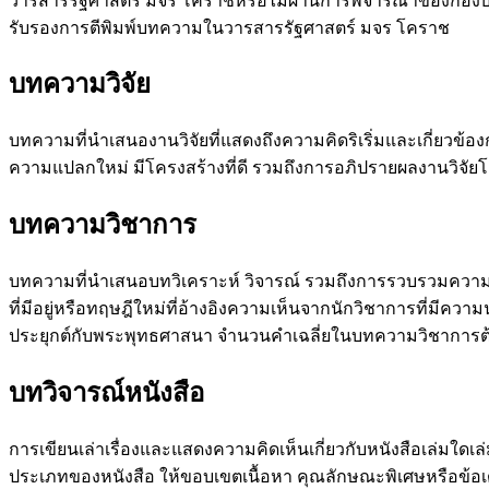
วารสารรัฐศาสตร์ มจร โคราชหรือไม่ผ่านการพิจารณาของกองบรรณาธ
รับรองการตีพิมพ์บทความในวารสารรัฐศาสตร์ มจร โคราช
บทความวิจัย
บทความที่นำเสนองานวิจัยที่แสดงถึงความคิดริเริ่มและเกี่ยวข้อ
ความแปลกใหม่ มีโครงสร้างที่ดี รวมถึงการอภิปรายผลงานวิจัยโ
บทความวิชาการ
บทความที่นำเสนอบทวิเคราะห์ วิจารณ์ รวมถึงการรวบรวมความรู้ 
ที่มีอยู่หรือทฤษฎีใหม่ที่อ้างอิงความเห็นจากนักวิชาการที่มี
ประยุกต์กับพระพุทธศาสนา จำนวนคำเฉลี่ยในบทความวิชาการต้อ
บทวิจารณ์หนังสือ
การเขียนเล่าเรื่องและแสดงความคิดเห็นเกี่ยวกับหนังสือเล่มใดเ
ประเภทของหนังสือ ให้ขอบเขตเนื้อหา คุณลักษณะพิเศษหรือข้อเ