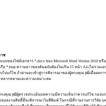
ราช
ูปแบบของไฟล์เอกสาร *.docx ของ Microsoft Word Version 2010 ห
ือ *.bmp ความยาวของต้นฉบับต้องไม่เกิน 15 หน้า A4 (ไม่รวมเอ
ไปแก้ไข ถ้าผ่านจะเข้าสู่การพิจารณาของผู้ทรงคุณวุฒิเมื่อผลการป
ความหลากหลายและความเหมาะสม
็นผู้ทรงคุณวุฒิผู้ตรวจประเมินบทความมีความเห็นว่าควรแก้ไข กอง
ือขอสงวนสิทธิ์ที่จะพิจารณาไม่ตีพิมพ์ ในกรณีที่รายงานการวิจ