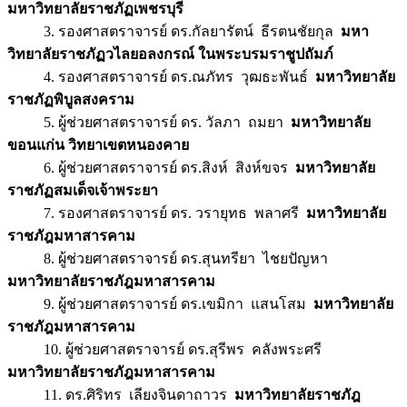
มหาวิทยาลัยราชภัฏเพชรบุรี
3. รองศาสตราจารย์ ดร.กัลยารัตน์ ธีรตนชัยกุล
มหา
วิทยาลัยราชภัฏวไลยอลงกรณ์ ในพระบรมราชูปถัมภ์
4. รองศาสตราจารย์ ดร.ณภัทร วุฒธะพันธ์
มหาวิทยาลัย
ราชภัฏพิบูลสงคราม
5. ผู้ช่วยศาสตราจารย์ ดร. วัลภา ถมยา
มหาวิทยาลัย
ขอนแก่น วิทยาเขตหนองคาย
6. ผู้ช่วยศาสตราจารย์ ดร.สิงห์ สิงห์ขจร
มหาวิทยาลัย
ราชภัฏสมเด็จเจ้าพระยา
7. รองศาสตราจารย์ ดร. วรายุทธ พลาศรี
มหาวิทยาลัย
ราชภัฎมหาสารคาม
8. ผู้ช่วยศาสตราจารย์ ดร.สุนทรียา ไชยปัญหา
มหาวิทยาลัยราชภัฎมหาสารคาม
9. ผู้ช่วยศาสตราจารย์ ดร.เขมิกา แสนโสม
มหาวิทยาลัย
ราชภัฎมหาสารคาม
10. ผู้ช่วยศาสตราจารย์ ดร.สุรีพร คลังพระศรี
มหาวิทยาลัยราชภัฎมหาสารคาม
11. ดร.ศิริทร เลียงจินดาถาวร
มหาวิทยาลัยราชภัฎ