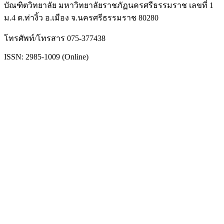
บัณฑิตวิทยาลัย มหาวิทยาลัยราชภัฏนครศรีธรรมราช เลขที่ 1
ม.4 ต.ท่างิ้ว อ.เมือง จ.นครศรีธรรมราช 80280
โทรศัพท์/โทรสาร 075-377438
ISSN: 2985-1009 (Online)