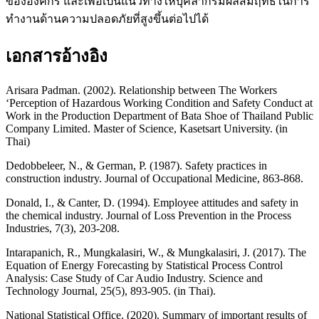
ขององค์กร และเพื่อเป็นแนวทางให้บุคลากรมีผลสัมฤทธิ์ในการ
ทำงานด้านความปลอดภัยที่สูงขึ้นต่อไปได้
เอกสารอ้างอิง
Arisara Padman. (2002). Relationship between The Workers
‘Perception of Hazardous Working Condition and Safety Conduct at
Work in the Production Department of Bata Shoe of Thailand Public
Company Limited. Master of Science, Kasetsart University. (in
Thai)
Dedobbeleer, N., & German, P. (1987). Safety practices in
construction industry. Journal of Occupational Medicine, 863-868.
Donald, I., & Canter, D. (1994). Employee attitudes and safety in
the chemical industry. Journal of Loss Prevention in the Process
Industries, 7(3), 203-208.
Intarapanich, R., Mungkalasiri, W., & Mungkalasiri, J. (2017). The
Equation of Energy Forecasting by Statistical Process Control
Analysis: Case Study of Car Audio Industry. Science and
Technology Journal, 25(5), 893-905. (in Thai).
National Statistical Office. (2020). Summary of important results of