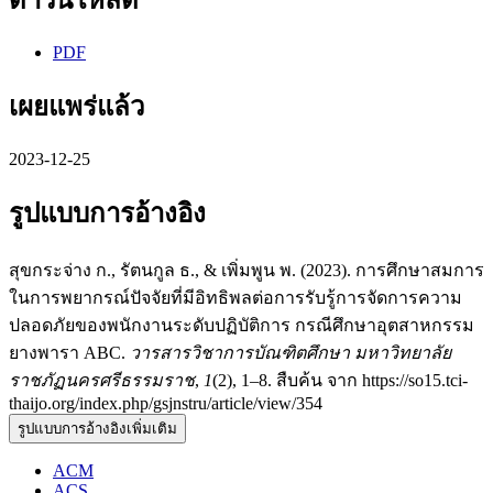
ดาวน์โหลด
PDF
เผยแพร่แล้ว
2023-12-25
รูปแบบการอ้างอิง
สุขกระจ่าง ก., รัตนกูล ธ., & เพิ่มพูน พ. (2023). การศึกษาสมการ
ในการพยากรณ์ปัจจัยที่มีอิทธิพลต่อการรับรู้การจัดการความ
ปลอดภัยของพนักงานระดับปฏิบัติการ กรณีศึกษาอุตสาหกรรม
ยางพารา ABC.
วารสารวิชาการบัณฑิตศึกษา มหาวิทยาลัย
ราชภัฏนครศรีธรรมราช
,
1
(2), 1–8. สืบค้น จาก https://so15.tci-
thaijo.org/index.php/gsjnstru/article/view/354
รูปแบบการอ้างอิงเพิ่มเติม
ACM
ACS