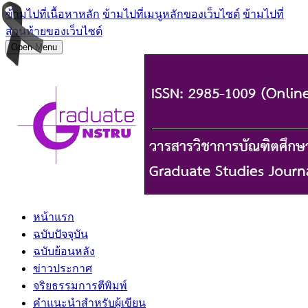
ข้ามไปที่เนื้อหาหลัก
ข้ามไปที่เมนูหลักของเว็บไซต์
ข้ามไปที่
ส่วนท้ายของเว็บไซต์
Open Menu
หน้าแรก
ฉบับปัจจุบัน
ฉบับย้อนหลัง
ข่าวประกาศ
จริยธรรมการตีพิมพ์
คำแนะนำสำหรับผู้เขียน