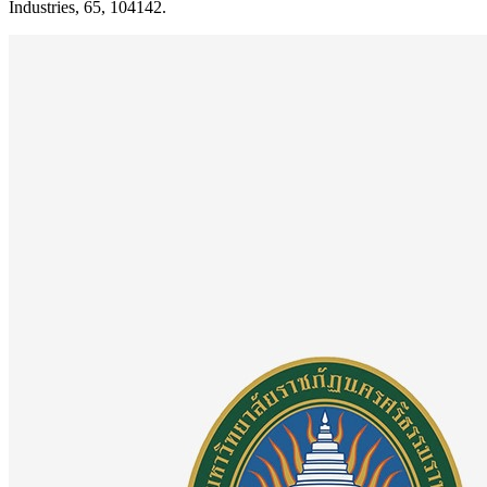
Industries, 65, 104142.