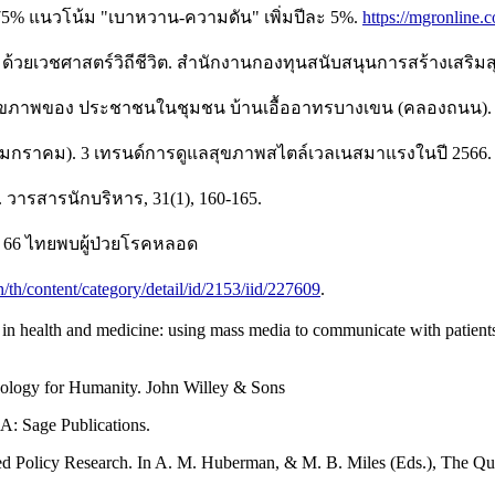
ย 75% แนวโน้ม "เบาหวาน-ความดัน" เพิ่มปีละ 5%.
https://mgronline
ด้วยเวชศาสตร์วิถีชีวิต. สำนักงานกองทุนสนับสนุนการสร้างเสริมส
ขภาพของ ประชาชนในชุมชน บ้านเอื้ออาทรบางเขน (คลองถนน). วา
มกราคม). 3 เทรนด์การดูแลสุขภาพสไตล์เวลเนสมาแรงในปี 2566. 
. วารสารนักบริหาร, 31(1), 160-165.
ปี 66 ไทยพบผู้ป่วยโรคหลอด
h/th/content/category/detail/id/2153/iid/227609
.
ing in health and medicine: using mass media to communicate with patie
hnology for Humanity. John Willey & Sons
A: Sage Publications.
plied Policy Research. In A. M. Huberman, & M. B. Miles (Eds.), The 