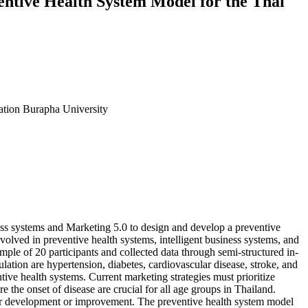
ventive Health System Model for the Thai
ion Burapha University
iness systems and Marketing 5.0 to design and develop a preventive
volved in preventive health systems, intelligent business systems, and
mple of 20 participants and collected data through semi-structured in-
ation are hypertension, diabetes, cardiovascular disease, stroke, and
ive health systems. Current marketing strategies must prioritize
 the onset of disease are crucial for all age groups in Thailand.
ther development or improvement. The preventive health system model