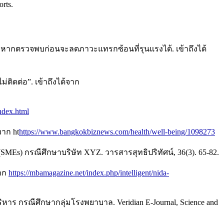
orts.
หากตรวจพบก่อนจะลดภาวะแทรกซ้อนที่รุนแรงได้. เข้าถึงได้
ติดต่อ”. เข้าถึงได้จาก
index.html
จาก ht
https://www.bangkokbiznews.com/health/well-being/1098273
MEs) กรณีศึกษาบริษัท XYZ. วารสารสุทธิปริทัศน์, 36(3). 65-82.
จาก
https://mbamagazine.net/index.php/intelligent/nida-
หาร กรณีศึกษากลุ่มโรงพยาบาล. Veridian E-Journal, Science and