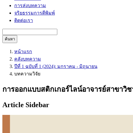
การส่งบทความ
จริยธรรมการตีพิมพ์
ติดต่อเรา
ค้นหา
หน้าแรก
คลังบทความ
ปีที่ 1 ฉบับที่ 1 (2024): มกราคม - มิถุนายน
บทความวิจัย
การออกแบบสติกเกอร์ไลน์อาจารย์สาขาวิช
Article Sidebar