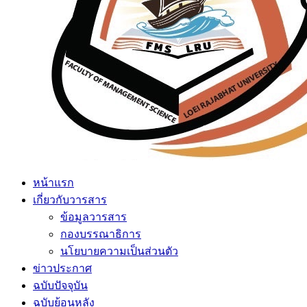
หน้าแรก
เกี่ยวกับวารสาร
ข้อมูลวารสาร
กองบรรณาธิการ
นโยบายความเป็นส่วนตัว
ข่าวประกาศ
ฉบับปัจจุบัน
ฉบับย้อนหลัง