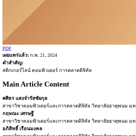
PDF
เผยแพร่แล้ว:
ก.พ. 21, 2024
คำสำคัญ:
สติกเกอร์ไลน์ คอมพิวเตอร์ การตลาดดิจิทัล
Main Article Content
ศศิธร แสงจำรัสชัยกุล
สาขาวิชาคอมพิวเตอร์และการตลาดดิจิทัล วิทยาลัยธาตุพนม ม
กฤษณะ เศรษฐี
สาขาวิชาคอมพิวเตอร์และการตลาดดิจิทัล วิทยาลัยธาตุพนม ม
อภิสิทธิ์ เรือนมงคล