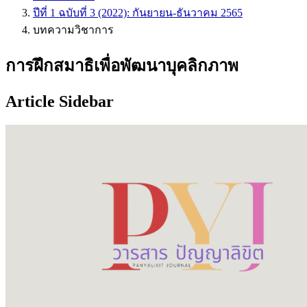
ปีที่ 1 ฉบับที่ 3 (2022): กันยายน-ธันวาคม 2565
บทความวิชาการ
การฝึกสมาธิเพื่อพัฒนาบุคลิกภาพ
Article Sidebar