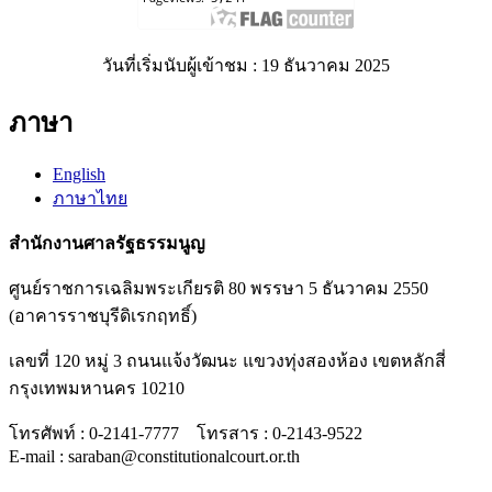
วันที่เริ่มนับผู้เข้าชม : 19 ธันวาคม 2025
ภาษา
English
ภาษาไทย
สำนักงานศาลรัฐธรรมนูญ
ศูนย์ราชการเฉลิมพระเกียรติ 80 พรรษา 5 ธันวาคม 2550
(อาคารราชบุรีดิเรกฤทธิ์)
เลขที่ 120 หมู่ 3 ถนนแจ้งวัฒนะ แขวงทุ่งสองห้อง เขตหลักสี่
กรุงเทพมหานคร 10210
โทรศัพท์ : 0-2141-7777 โทรสาร : 0-2143-9522
E-mail : saraban@constitutionalcourt.or.th