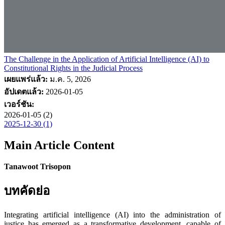
The Challenge in the Application of Artificial Intelligence (AI) to
Constitutional Rights in the Judicial Process
เผยแพร่แล้ว:
ม.ค. 5, 2026
อัปเดตแล้ว:
2026-01-05
เวอร์ชัน:
2026-01-05 (2)
2025-12-30 (1)
Main Article Content
Tanawoot Trisopon
บทคัดย่อ
Integrating artificial intelligence (AI) into the administration of
justice has emerged as a transformative development, capable of