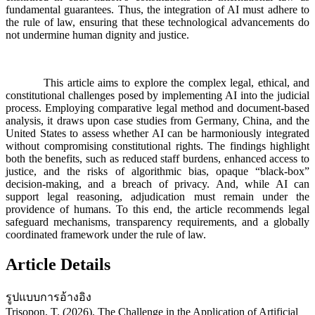
fundamental guarantees. Thus, the integration of AI must adhere to
the rule of law, ensuring that these technological advancements do
not undermine human dignity and justice.
This article aims to explore the complex legal, ethical, and
constitutional challenges posed by implementing AI into the judicial
process. Employing comparative legal method and document-based
analysis, it draws upon case studies from Germany, China, and the
United States to assess whether AI can be harmoniously integrated
without compromising constitutional rights. The findings highlight
both the benefits, such as reduced staff burdens, enhanced access to
justice, and the risks of algorithmic bias, opaque “black-box”
decision-making, and a breach of privacy. And, while AI can
support legal reasoning, adjudication must remain under the
providence of humans. To this end, the article recommends legal
safeguard mechanisms, transparency requirements, and a globally
coordinated framework under the rule of law.
Article Details
รูปแบบการอ้างอิง
Trisopon, T. (2026). The Challenge in the Application of Artificial