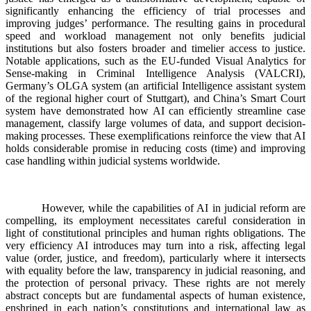
significantly enhancing the efficiency of trial processes and
improving judges’ performance. The resulting gains in procedural
speed and workload management not only benefits judicial
institutions but also fosters broader and timelier access to justice.
Notable applications, such as the EU-funded Visual Analytics for
Sense-making in Criminal Intelligence Analysis (VALCRI),
Germany’s OLGA system (an artificial Intelligence assistant system
of the regional higher court of Stuttgart), and China’s Smart Court
system have demonstrated how AI can efficiently streamline case
management, classify large volumes of data, and support decision-
making processes. These exemplifications reinforce the view that AI
holds considerable promise in reducing costs (time) and improving
case handling within judicial systems worldwide.
However, while the capabilities of AI in judicial reform are
compelling, its employment necessitates careful consideration in
light of constitutional principles and human rights obligations. The
very efficiency AI introduces may turn into a risk, affecting legal
value (order, justice, and freedom), particularly where it intersects
with equality before the law, transparency in judicial reasoning, and
the protection of personal privacy. These rights are not merely
abstract concepts but are fundamental aspects of human existence,
enshrined in each nation’s constitutions and international law as