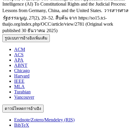
Intelligence (AI) To Constitutional Rights and the Judicial Process:
Lessons from Germany, China, and the United States.
วารสารศาล
รัฐธรรมนูญ
,
27
(2), 20–52. สืบค้น จาก https://so15.tci-
thaijo.org/index.php/OCC/article/view/2781 (Original work
published 30 ธันวาคม 2025)
รูปแบบการอ้างอิงเพิ่มเติม
ACM
ACS
APA
ABNT
Chicago
Harvard
IEEE
MLA
Turabian
Vancouver
ดาวน์โหลดการอ้างอิง
Endnote/Zotero/Mendeley (RIS)
BibTeX