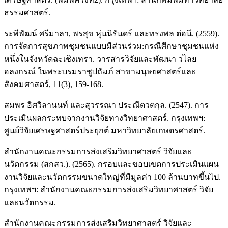
ธรรมศาสตร์.
ระพีพัฒน์ ศรีมาลา, พรสุข หุ่นนิรันดร์ และทรงพล ต่อนี. (2559).
การจัดการสุขภาพชุมชนแบบมีส่วนร่วม:กรณีศึกษาชุมชนแห่ง
หนึ่งในจังหวัดฉะเชิงเทรา. วารสารวิจัยและพัฒนา วไลย
อลงกรณ์ ในพระบรมราชูปถัมภ์ สาขามนุษยศาสตร์และ
สังคมศาสตร์, 11(3), 159-168.
สมพร อิศวิลานนท์ และสุวรรณา ประณีตวตกุล. (2547). การ
ประเมินผลกระทบจากงานวิจัยทางวิทยาศาสตร์. กรุงเทพฯ:
ศูนย์วิจัยเศรษฐศาสตร์ประยุกต์ มหาวิทยาลัยเกษตรศาสตร์.
สำนักงานคณะกรรมการส่งเสริมวิทยาศาสตร์ วิจัยและ
นวัตกรรม (สกสว.). (2565). กรอบและขอบเขตการประเมินแผน
งานวิจัยและนวัตกรรมขนาดใหญ่ที่มีมูลค่า 100 ล้านบาทขึ้นไป.
กรุงเทพฯ: สำนักงานคณะกรรมการส่งเสริมวิทยาศาสตร์ วิจัย
และนวัตกรรม.
สำนักงานคณะกรรมการส่งเสริมวิทยาศาสตร์ วิจัยและ