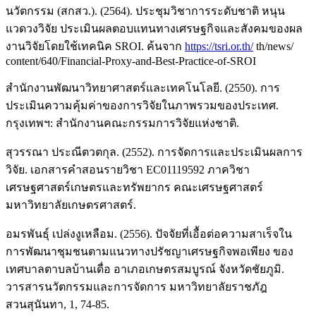
นวัตกรรม (สกสว.). (2564). ประชุมวิชาการระดับชาติ หนุน
แวดวงวิจัย ประเมินผลตอบแทนทางเศรษฐกิจและสังคมของผล
งานวิจัยโดยใช้เทคนิค SROI. ค้นจาก
https://tsri.or.th/
th/news/
content/640/Financial-Proxy-and-Best-Practice-of-SROI
สำนักงานพัฒนาวิทยาศาสตร์และเทคโนโลยี. (2550). การ
ประเมินความคุ้มค่าของการวิจัยในภาพรวมของประเทศ.
กรุงเทพฯ: สำนักงานคณะกรรมการวิจัยแห่งชาติ.
สุวรรณา ประณีตวตกุล. (2552). การจัดการและประเมินผลการ
วิจัย. เอกสารคำสอนรายวิชา EC01119592 ภาควิชา
เศรษฐศาสตร์เกษตรและทรัพยากร คณะเศรษฐศาสตร์
มหาวิทยาลัยเกษตรศาสตร์.
อมรพันธุ์ เปล่งงูเหลือม. (2556). ปัจจัยที่เอื้อต่อความสาเร็จใน
การพัฒนาชุมชนตามแนวทางปรัชญาเศรษฐกิจพอเพียง ของ
เทศบาลตาบลบ้านเดื่อ อาเภอเกษตรสมบูรณ์ จังหวัดชัยภูมิ.
วารสารนวัตกรรมและการจัดการ มหาวิทยาลัยราชภัฎ
สวนสุนันทา, 1, 74-85.