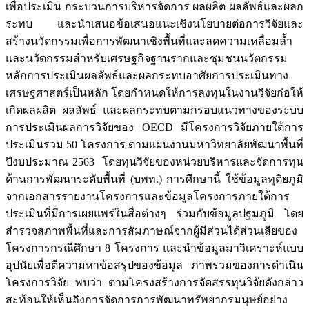
เพื่อประเมิน กระบวนการบริหารจัดการ ผลผลิต ผลลัพธ์และผลก
ระทบ และนำเสนอข้อเสนอแนะเชิงนโยบายต่อการวิจัยและ
สร้างนวัตกรรมเพื่อการพัฒนาเชิงพื้นที่และลดความเหลื่อมล้ำ
และนวัตกรรมสำหรับเศรษฐกิจฐานรากและชุมชนนวัตกรรม
หลักการประเมินผลลัพธ์และผลกระทบอาศัยการประเมินทาง
เศรษฐศาสตร์เป็นหลัก โดยกำหนดให้การลงทุนในงานวิจัยก่อให้
เกิดผลผลิต ผลลัพธ์ และผลกระทบตามกรอบแนวทางของระบบ
การประเมินผลการวิจัยของ OECD มีโครงการวิจัยภายใต้การ
ประเมินรวม 50 โครงการ ตามแผนงานมหาวิทยาลัยพัฒนาพื้นที่
ปีงบประมาณ 2563 โดยทุนวิจัยของหน่วยบริหารและจัดการทุน
ด้านการพัฒนาระดับพื้นที่ (บพท.) การศึกษานี้ ใช้ข้อมูลทุติยภูมิ
จากเอกสารรายงานโครงการและข้อมูลโครงการภายใต้การ
ประเมินที่มีการเผยแพร่ในสื่อต่างๆ ร่วมกับข้อมูลปฐมภูมิ โดย
สำรวจสภาพพื้นที่และการสัมภาษณ์จากผู้มีส่วนได้ส่วนเสียของ
โครงการกรณีศึกษา 8 โครงการ และนำข้อมูลมาวิเคราะห์แบบ
อุปนัยเพื่อตีความหาข้อสรุปของข้อมูล ภาพรวมของการดำเนิน
โครงการวิจัย พบว่า ตามโครงสร้างการจัดสรรทุนวิจัยดังกล่าว
สะท้อนให้เห็นถึงการจัดการการพัฒนาทรัพยากรมนุษย์อย่าง