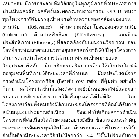
เหมาะสม มีการกระจายทีมวิจัยอยู่ในทุกภูมิภาคทั่วประเทศ การ
ประเมินผลผลิต ผลลัพธ์และผลกระทบตามกรอบ OECD พบว่า
ทุกโครงการวิจัยบรรลุเป้าหมายด้านความสอดคล้องของแผน
งานวิจัย (Relevance) ด้านความเชื่อมโยงของแผนงานวิจัย
(Coherence) ด้านประสิทธิผล (Effectiveness) และด้าน
ประสิทธิภาพ (Efficiency) ที่สอดคล้องกับแผนงานวิจัย ววน. ตอบ
โจทย์การพัฒนาตามแนวทางยุทธศาสตร์ชาติ 20 ปี ทุกโครงการ
สามารถดำเนินโครงการได้ตามภาพรวมเป้าหมายและ
วัตถุประสงค์หลัก มีการจัดสรรทรัพยากรที่ก่อให้เกิดประโยชน์
ต่อชุมชนพื้นที่ภายใต้ระยะเวลาที่กำหนด มีผลประโยชน์จาก
การดำเนินโครงการวิจัย (Benefit cost ratio) ที่คุ้มค่า อย่างไร
ก็ตาม ผลได้ที่เกิดขึ้นนี้แสดงถึงความยั่งยืนของผลลัพธ์และผลก
ระทบภายหลังจากโครงการวิจัยสิ้นสุดแล้วได้ไม่ดีนัก โดย
โครงการเกือบทั้งหมดยังมีลักษณะของโครงการที่ต้องได้รับการ
สนับสนุนงบประมาณต่อเนื่อง จึงจะทำให้เกิดผลการดำเนิน
โครงการที่ต่อเนื่องได้ดัวยตนเองอย่างยั่งยืน ข้อเสนอแนะสำคัญ
ของของการจัดสรรทุนวิจัยได้แก่ ด้านระยะเวลาที่โครงการวิจัย
จำเป็นต้องมีระยะเวลาวิจัยไม่น้อยกว่า 3-4 ปีขึ้นไปร่วมกับการ