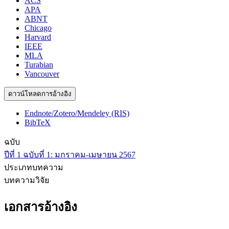
ACS
APA
ABNT
Chicago
Harvard
IEEE
MLA
Turabian
Vancouver
ดาวน์โหลดการอ้างอิง
Endnote/Zotero/Mendeley (RIS)
BibTeX
ฉบับ
ปีที่ 1 ฉบับที่ 1: มกราคม-เมษายน 2567
ประเภทบทความ
บทความวิจัย
เอกสารอ้างอิง